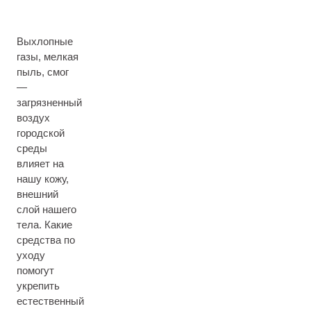
Выхлопные
газы, мелкая
пыль, смог
—
загрязненный
воздух
городской
среды
влияет на
нашу кожу,
внешний
слой нашего
тела. Какие
средства по
уходу
помогут
укрепить
естественный