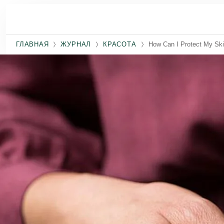
Перейти к основному содержанию
ГЛАВНАЯ
ЖУРНАЛ
КРАСОТА
How Can I Protect My Skin