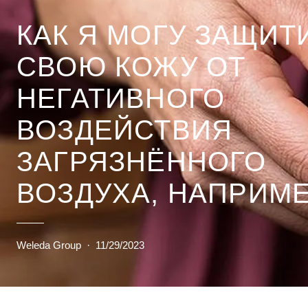
КАК Я МОГУ ЗАЩИТ
СВОЮ КОЖУ ОТ
НЕГАТИВНОГО
ВОЗДЕЙСТВИЯ
ЗАГРЯЗНЁННОГО
ВОЗДУХА, НАПРИМЕ
СМОГА?
Weleda Group
·
11/29/2023