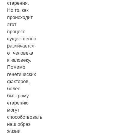
старения.
Но то, как
происходит
этот
процесс
существенно
различается
от человека
к человеку.
Помимо
генетических
факторов,
более
быстрому
старению
могут
способствовать
наш образ
жизни,