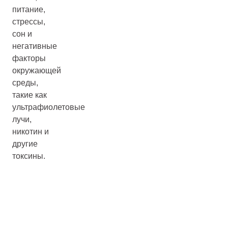
питание,
стрессы,
сон и
негативные
факторы
окружающей
среды,
такие как
ультрафиолетовые
лучи,
никотин и
другие
токсины.