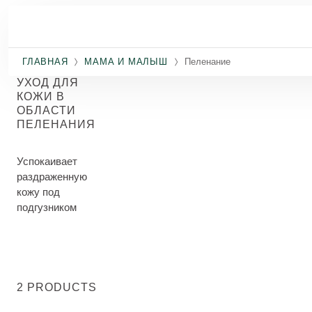
Перейти к основному содержанию
ГЛАВНАЯ
МАМА И МАЛЫШ
Пеленание
УХОД ДЛЯ
КОЖИ В
ОБЛАСТИ
ПЕЛЕНАНИЯ
Успокаивает
раздраженную
кожу под
подгузником
2 PRODUCTS