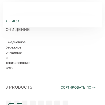
Перейти к основному содержанию
ЛИЦО
ОЧИЩЕНИЕ
Ежедневное
бережное
очищение
и
тонизирование
кожи
Выберите фильтр Immediate 
8 PRODUCTS
СОРТИРОВАТЬ ПО