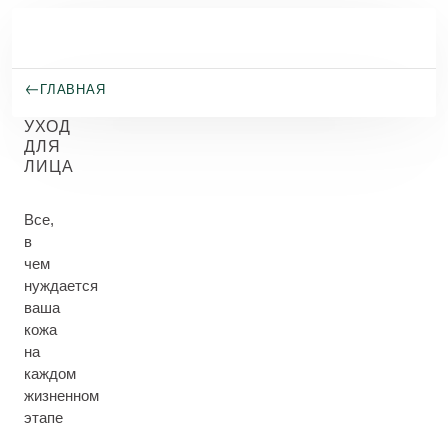
Перейти к основному содержанию
ГЛАВНАЯ
УХОД
ДЛЯ
ЛИЦА
Все,
в
чем
нуждается
ваша
кожа
на
каждом
жизненном
этапе