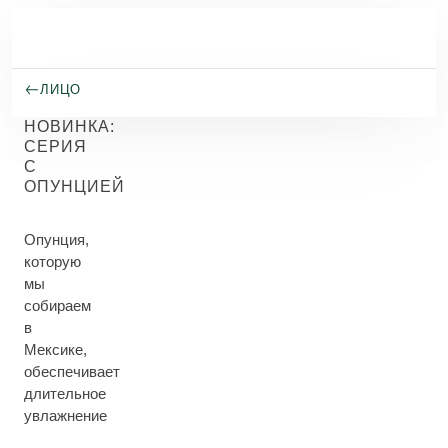
Перейти к основному содержанию
ЛИЦО
НОВИНКА:
СЕРИЯ
С
ОПУНЦИЕЙ
Опунция,
которую
мы
собираем
в
Мексике,
обеспечивает
длительное
увлажнение