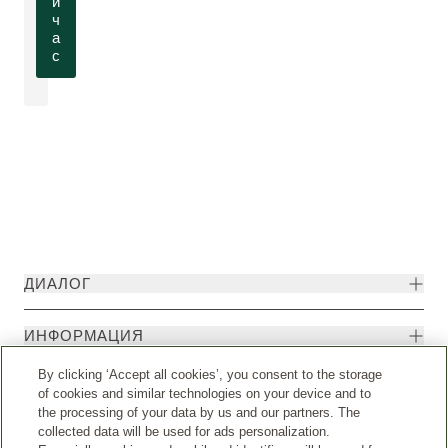
й
ч
а
с
ДИАЛОГ
ИНФОРМАЦИЯ
By clicking ‘Accept all cookies’, you consent to the storage
of cookies and similar technologies on your device and to
the processing of your data by us and our partners. The
collected data will be used for ads personalization.