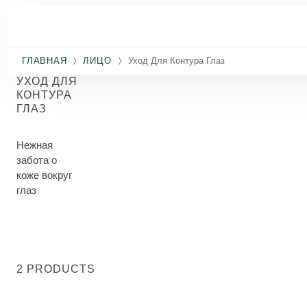
Перейти к основному содержанию
ГЛАВНАЯ
ЛИЦО
Уход Для Контура Глаз
УХОД ДЛЯ
КОНТУРА
ГЛАЗ
Нежная
забота о
коже вокруг
глаз
2 PRODUCTS