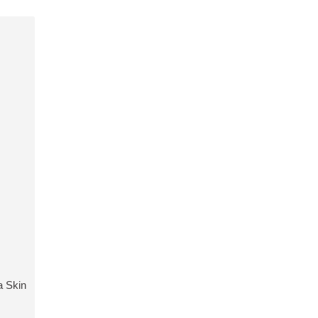
 customers
 Skin