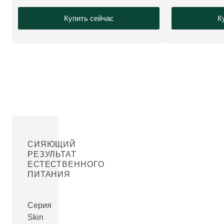
Купить сейчас
К
СИЯЮЩИЙ
РЕЗУЛЬТАТ
ЕСТЕСТВЕННОГО
ПИТАНИЯ
Серия
Skin