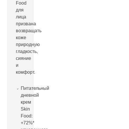
Food
для
лица
призвана
возвращать
коже
природную
гладкость,
сияние
и
комфорт.
Питательный
дневной
крем
Skin
Food:
+72%*