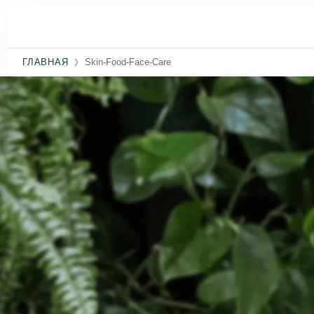
Перейти к основному содержанию
ГЛАВНАЯ
Skin-Food-Face-Care