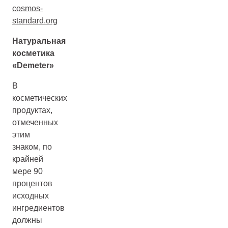
cosmos-
standard.org
Натуральная
косметика
«
Demeter
»
В
косметических
продуктах,
отмеченных
этим
знаком, по
крайней
мере 90
процентов
исходных
ингредиентов
должны