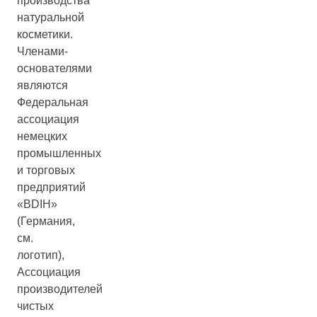
производства
натуральной
косметики.
Членами-
основателями
являются
Федеральная
ассоциация
немецких
промышленных
и торговых
предприятий
«BDIH»
(Германия,
см.
логотип),
Ассоциация
производителей
чистых