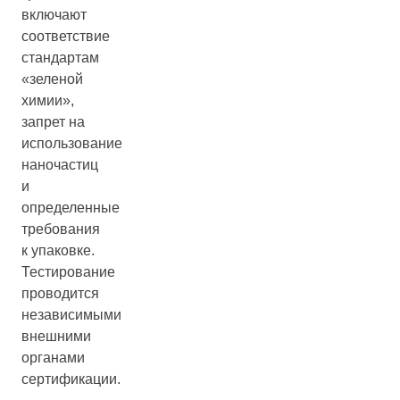
включают
соответствие
стандартам
«зеленой
химии»,
запрет на
использование
наночастиц
и
определенные
требования
к упаковке.
Тестирование
проводится
независимыми
внешними
органами
сертификации.