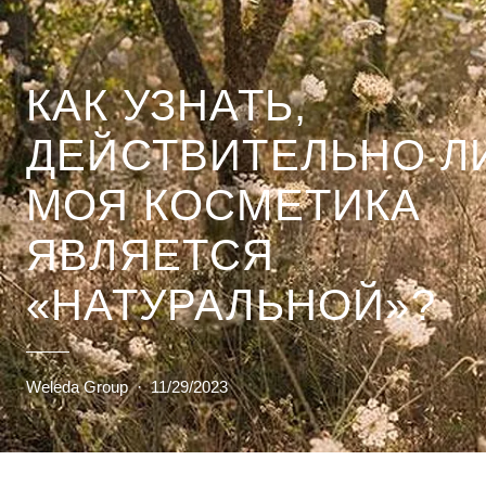
КАК УЗНАТЬ,
ДЕЙСТВИТЕЛЬНО Л
МОЯ КОСМЕТИКА
ЯВЛЯЕТСЯ
«НАТУРАЛЬНОЙ»?
Weleda Group
·
11/29/2023