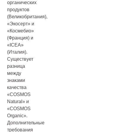
органических
продуктов
(Великобритания),
«Экосерт» и
«Космебио»
(Франция) и
«ICEA»
(Италия).
Существует
разница
между
знаками
качества
«COSMOS
Natural» и
«COSMOS
Organic».
Дополнительные
требования