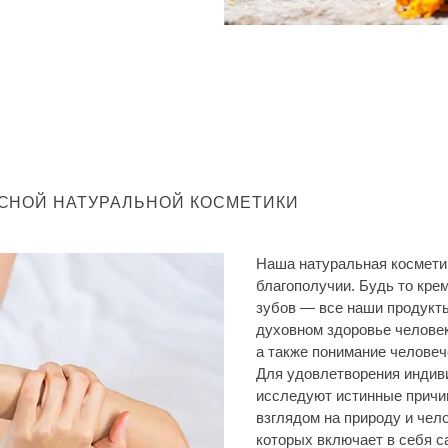
КСНОЙ НАТУРАЛЬНОЙ КОСМЕТИКИ
Наша натуральная косметик
благополучии. Будь то крем
зубов — все наши продукты
духовном здоровье человек
а также понимание человеч
Для удовлетворения индив
исследуют истинные причи
взглядом на природу и че
которых включает в себя 