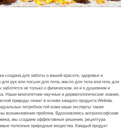
а создана для заботы о вашей красоте, здоровье и
 для рук или лосьон для тела, масло для тела или гель для
 заботятся не только о физическом, но и о душевном и
а. Наши многолетние научные и дерматологические знания,
еской природы лежат в основе каждого продукта Weleda.
идуальных потребностей кожи наши эксперты также
ны возникновения проблем. Вдохновляясь антропософским
ловека, мы создаем эффективные решения, рецептура
самые полезные природные вещества. Каждый продукт