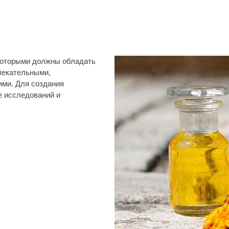
которыми должны обладать
влекательными,
ми. Для создания
е исследований и