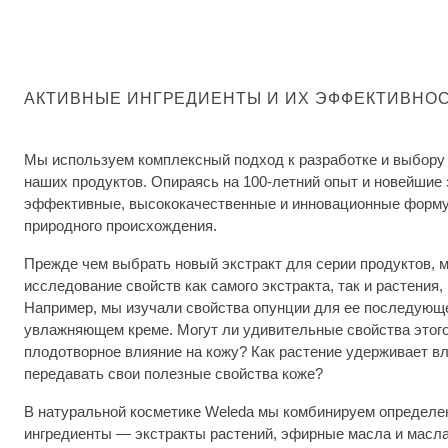
АКТИВНЫЕ ИНГРЕДИЕНТЫ И ИХ ЭФФЕКТИВНО
Мы используем комплексный подход к разработке и выбору
наших продуктов. Опираясь на 100-летний опыт и новейшие
эффективные, высококачественные и инновационные форму
природного происхождения.
Прежде чем выбрать новый экстракт для серии продуктов, 
исследование свойств как самого экстракта, так и растения, 
Например, мы изучали свойства опунции для ее последующе
увлажняющем креме. Могут ли удивительные свойства этого
плодотворное влияние на кожу? Как растение удерживает вл
передавать свои полезные свойства коже?
В натуральной косметике Weleda мы комбинируем определе
ингредиенты — экстракты растений, эфирные масла и масл