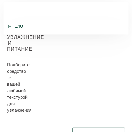
Перейти к основному содержанию
ТЕЛО
УВЛАЖНЕНИЕ
И
ПИТАНИЕ
Подберите
средство
с
вашей
любимой
текстурой
для
увлажнения
Выберите фильтр Immediate 