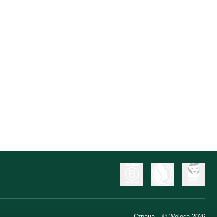
Страна
© Weleda 2026