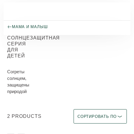
Перейти к основному содержанию
МАМА И МАЛЫШ
СОЛНЦЕЗАЩИТНАЯ
СЕРИЯ
ДЛЯ
ДЕТЕЙ
Cогреты
солнцем,
защищены
природой
Выберите фильтр Immediate 
2 PRODUCTS
СОРТИРОВАТЬ ПО