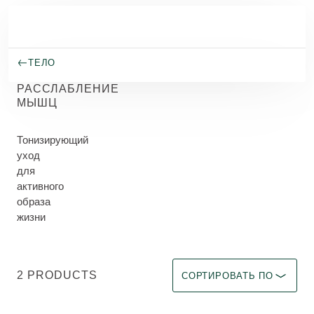
Перейти к основному содержанию
ТЕЛО
РАССЛАБЛЕНИЕ
МЫШЦ
Тонизирующий
уход
для
активного
образа
жизни
Выберите фильтр Immediate 
2 PRODUCTS
СОРТИРОВАТЬ ПО