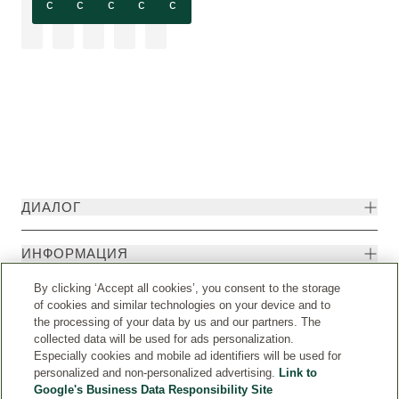
с
с
с
с
с
ДИАЛОГ
ИНФОРМАЦИЯ
By clicking ‘Accept all cookies’, you consent to the storage
of cookies and similar technologies on your device and to
the processing of your data by us and our partners. The
collected data will be used for ads personalization.
Especially cookies and mobile ad identifiers will be used for
personalized and non-personalized advertising.
Link to
Google's Business Data Responsibility Site