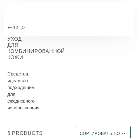
Перейти к основному содержанию
ЛИЦО
УХОД
ДЛЯ
КОМБИНИРОВАННОЙ
КОЖИ
Средства,
идеально
подходящие
для
ежедневного
использования
Выберите фильтр Immediate 
5 PRODUCTS
СОРТИРОВАТЬ ПО