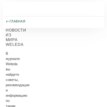
Перейти к основному содержанию
ГЛАВНАЯ
НОВОСТИ
ИЗ
МИРА
WELEDA
В
журнале
Weleda
вы
найдете
советы,
рекомендации
и
информацию
по
таким