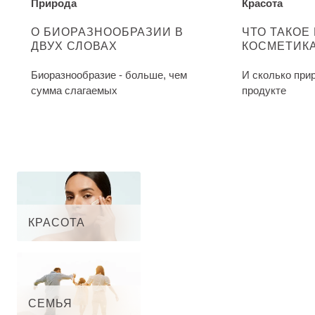
Природа
Красота
DISCOVER MORE ABOUT CATEGORY:
DISCOVER MO
О БИОРАЗНООБРАЗИИ В
ЧТО ТАКОЕ
ДВУХ СЛОВАХ
КОСМЕТИК
Биоразнообразие - больше, чем
И сколько при
сумма слагаемых
продукте
КРАСОТА
СЕМЬЯ