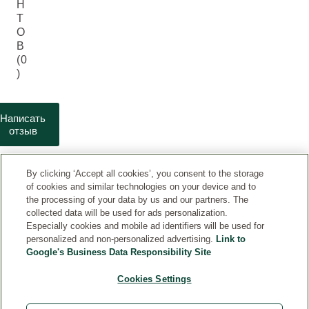
Н
Т
О
В
(0
)
Написать
отзыв
By clicking ‘Accept all cookies’, you consent to the storage
of cookies and similar technologies on your device and to
the processing of your data by us and our partners. The
collected data will be used for ads personalization.
Especially cookies and mobile ad identifiers will be used for
personalized and non-personalized advertising.
Link to
Google's Business Data Responsibility Site
ДИАЛОГ
Cookies Settings
ИНФОРМАЦИЯ