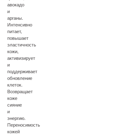
авокадо
и
арганы.
Интенсивно
питает,
повышает
эластичность
кожи,
активизирует
и
поддерживает
обновление
клеток.
Возвращает
коже
сияние
и
энергию.
Переносимость
кожей