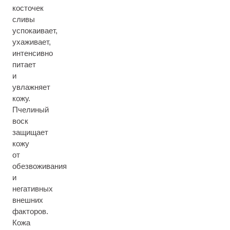
косточек
сливы
успокаивает,
ухаживает,
интенсивно
питает
и
увлажняет
кожу.
Пчелиный
воск
защищает
кожу
от
обезвоживания
и
негативных
внешних
факторов.
Кожа