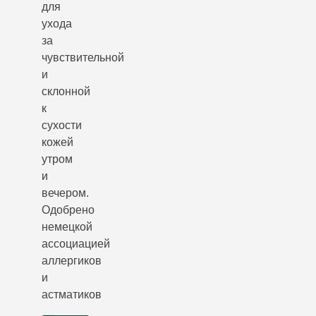
для
ухода
за
чувствительной
и
склонной
к
сухости
кожей
утром
и
вечером.
Одобрено
немецкой
ассоциацией
аллергиков
и
астматиков