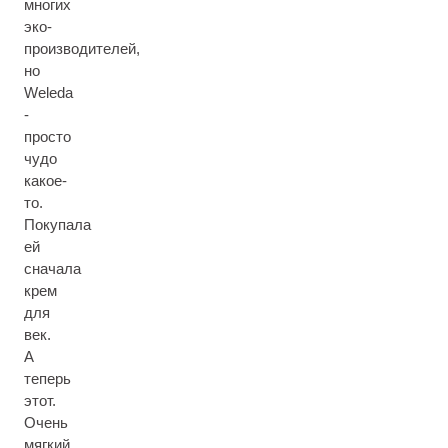
многих
эко-
производителей,
но
Weleda
-
просто
чудо
какое-
то.
Покупала
ей
сначала
крем
для
век.
А
теперь
этот.
Очень
мягкий,