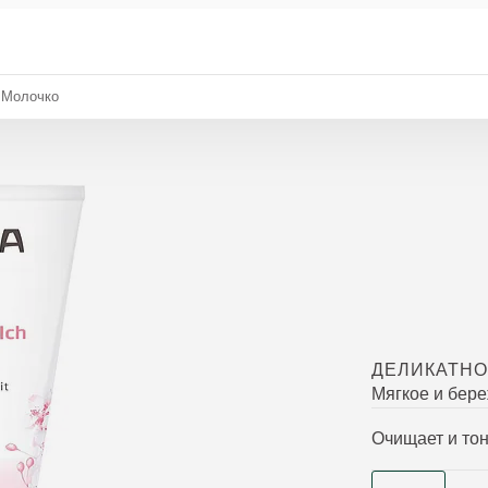
 Молочко
ДЕЛИКАТН
Мягкое и бер
Очищает и тон