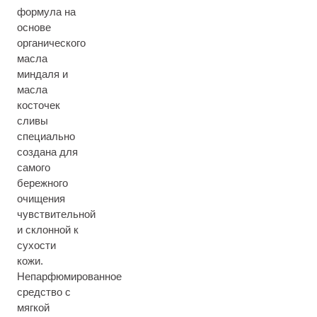
формула на
основе
органического
масла
миндаля и
масла
косточек
сливы
специально
создана для
самого
бережного
очищения
чувствительной
и склонной к
сухости
кожи.
Непарфюмированное
средство с
мягкой