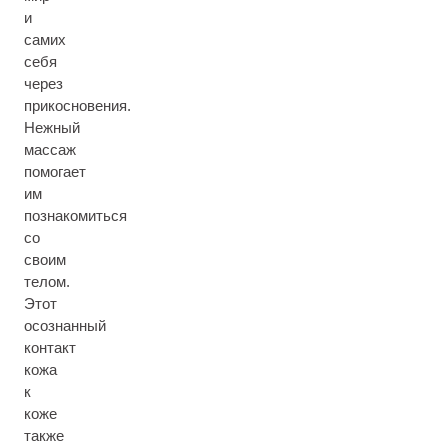
и
самих
себя
через
прикосновения.
Нежный
массаж
помогает
им
познакомиться
со
своим
телом.
Этот
осознанный
контакт
кожа
к
коже
также