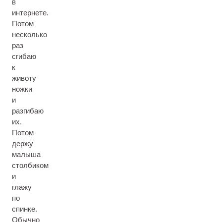
в
интернете.
Потом
несколько
раз
сгибаю
к
животу
ножки
и
разгибаю
их.
Потом
держу
малыша
столбиком
и
глажу
по
спинке.
Обычно