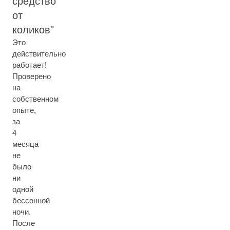
средство
от
коликов
Это
действительно
работает!
Проверено
на
собственном
опыте,
за
4
месяца
не
было
ни
одной
бессонной
ночи.
После