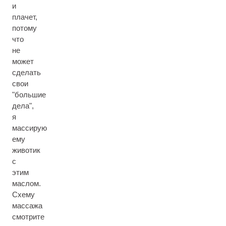
и
плачет,
потому
что
не
может
сделать
свои
"большие
дела",
я
массирую
ему
животик
с
этим
маслом.
Схему
массажа
смотрите