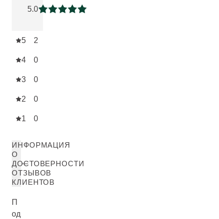
5.0
Current rating: 5 out of 5 stars
5
2
4
0
3
0
2
0
1
0
ИНФОРМАЦИЯ
О
ДОСТОВЕРНОСТИ
ОТЗЫВОВ
КЛИЕНТОВ
П
од