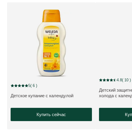
4.8
( 10 )
Current rating: 4.8
5
( 6 )
Current rating: 5 out of 5 stars rated by 6 customers
Детский защитн
ПОДРОБНЕЕ:
Детское купание с календулой
холода с кален
ПОДРОБНЕЕ:
Купить сейчас
Куп