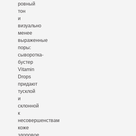
ровный
тон
и
визуально
менее
выраженные
поры:
сыворотка-
бустер
Vitamin
Drops
придают
тусклой
и
склонной
к
несовершенствам
коже
здоровое