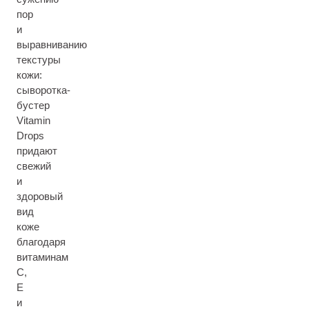
пор
и
выравниванию
текстуры
кожи:
сыворотка-
бустер
Vitamin
Drops
придают
свежий
и
здоровый
вид
коже
благодаря
витаминам
С,
Е
и