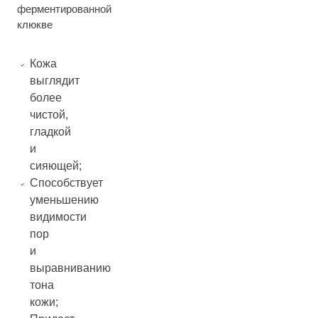
ферментированной
клюкве
Кожа
выглядит
более
чистой,
гладкой
и
сияющей;
Способствует
уменьшению
видимости
пор
и
выравниванию
тона
кожи;