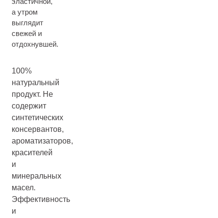
эластичной,
а утром
выглядит
свежей и
отдохнувшей.
100%
натуральный
продукт. Не
содержит
синтетических
консервантов,
ароматизаторов,
красителей
и
минеральных
масел.
Эффективность
и