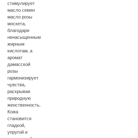
стимулирует
масло семян
масло розы
москета,
благодаря
ненасыщенным
жирным
кислотам, а
аромат
дамасской
розы
гармонизирует
чувства,
раскрывая
природную
женственность.
Кожа
становится
гладкой,
упругой и