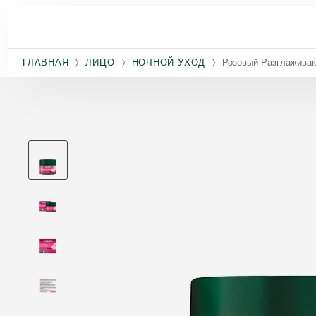
Перейти к основному содержанию
ГЛАВНАЯ
ЛИЦО
НОЧНОЙ УХОД
Розовый Разглажива