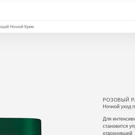
ющий Ночной Крем
РОЗОВЫЙ 
Ночной уход 
Для интенсивн
становится уп
отдохнувшей