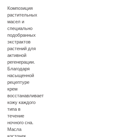
Композиция
растительных
масел и
специально
подобранных
экстрактов
растений для
активной
регенерации.
Благодаря
насыщенной
рецептуре
крем
восстанавливает
кожу каждого
типа в
течение
ночного сна.
Масла
косточек