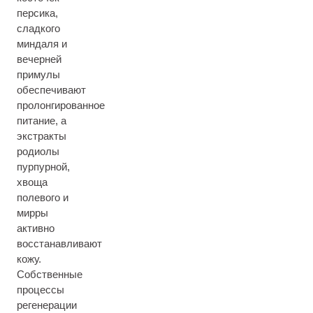
персика,
сладкого
миндаля и
вечерней
примулы
обеспечивают
пролонгированное
питание, а
экстракты
родиолы
пурпурной,
хвоща
полевого и
мирры
активно
восстанавливают
кожу.
Собственные
процессы
регенерации