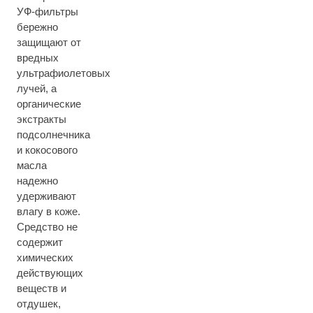
УФ-фильтры
бережно
защищают от
вредных
ультрафиолетовых
лучей, а
органические
экстракты
подсолнечника
и кокосового
масла
надежно
удерживают
влагу в коже.
Средство не
содержит
химических
действующих
веществ и
отдушек,