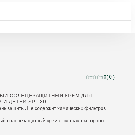
0
( 0 )
Current rating: 0 out of
ЫЙ СОЛНЦЕЗАЩИТНЫЙ КРЕМ ДЛЯ
 И ДЕТЕЙ SPF 30
ень защиты. Не содержит химических фильтров
ый солнцезащитный крем с экстрактом горного