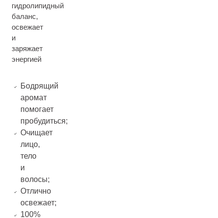
гидролипидный
баланс,
освежает
и
заряжает
энергией
Бодрящий
аромат
помогает
пробудиться;
Очищает
лицо,
тело
и
волосы;
Отлично
освежает;
100%