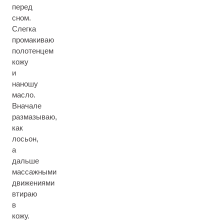
перед
сном.
Слегка
промакиваю
полотенцем
кожу
и
наношу
масло.
Вначале
размазываю,
как
лосьон,
а
дальше
массажными
движениями
втираю
в
кожу.