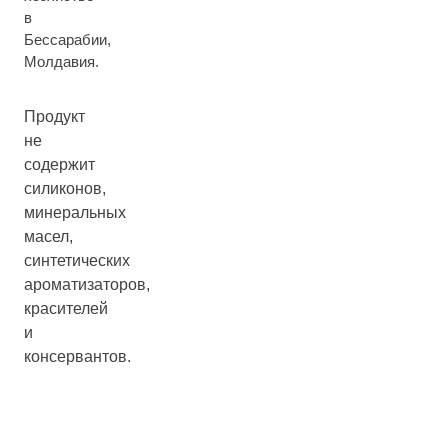
в
Бессарабии,
Молдавия.
Продукт
не
содержит
силиконов,
минеральных
масел,
синтетических
ароматизаторов,
красителей
и
консервантов.