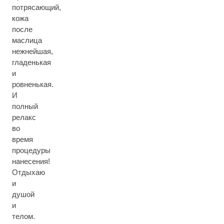
потрясающий,
кожа
после
маслица
нежнейшая,
гладенькая
и
ровненькая.
И
полный
релакс
во
время
процедуры
нанесения!
Отдыхаю
и
душой
и
телом.