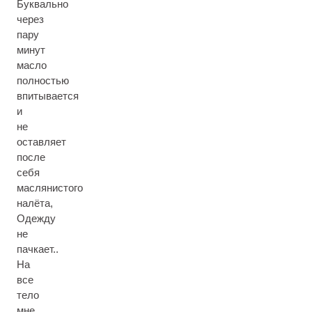
Буквально
через
пару
минут
масло
полностью
впитывается
и
не
оставляет
после
себя
маслянистого
налёта,
Одежду
не
пачкает..
На
все
тело
мне