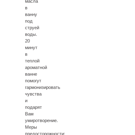
масла
в
ванну
под
струей
воды.
20
минут
в
теплой
ароматной
ванне
помогут
гармонизировать
чувства
и
подарят
Вам
умиротворение.
Меры
предосторожности: