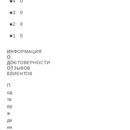
4
0
3
0
2
0
1
0
ИНФОРМАЦИЯ
О
ДОСТОВЕРНОСТИ
ОТЗЫВОВ
КЛИЕНТОВ
П
од
тв
ер
ж
де
нн