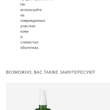
Не
используйте
на
поврежденных
участках
кожи
и
слизистых
оболочках.
ВОЗМОЖНО, ВАС ТАКЖЕ ЗАИНТЕРЕСУЮТ