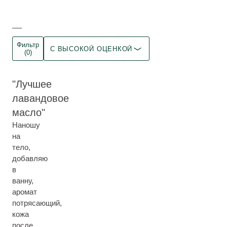
Фильтр
С ВЫСОКОЙ ОЦЕНКОЙ
(0)
Лучшее
лавандовое
масло
Наношу
на
тело,
добавляю
в
ванну,
аромат
потрясающий,
кожа
после