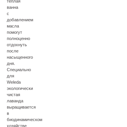
теплая
ванна
с
добавлением
масла
помогут
полноценно
отдохнуть
после
насыщенного
дня.
Специально
для
Weleda
экологически
чистая
лаванда
выращивается
в
биодинамическом
хозяйстве