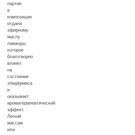
партия
в
композиции
отдана
эфирному
маслу
лаванды,
которое
благотворно
влияет
на
состояние
эпидермиса
и
оказывает
ароматерапевтический
эффект.
Легкий
массаж
или