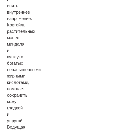
снять
внутреннее
напряжение.
Коктейль
растительных
масел
миндаля
и
кунжута,
богатых
ненасыщенными
жирными
кислотами,
помогает
сохранить
кожу
гладкой
и
упругой.
Ведущая