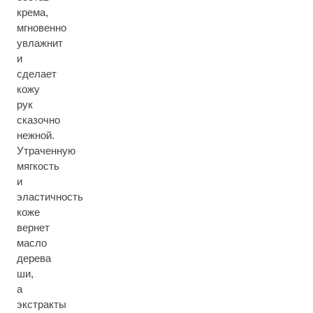
крема,
мгновенно
увлажнит
и
сделает
кожу
рук
сказочно
нежной.
Утраченную
мягкость
и
эластичность
коже
вернет
масло
дерева
ши,
а
экстракты