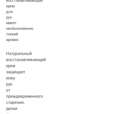
восстанавливающий
крем
для
рук
имеет
необыкновенно
тонкий
аромат.
Натуральный
восстанавливающий
крем
защищает
кожу
рук
от
преждевременного
старения,
делая