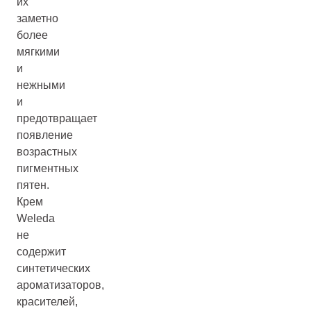
их
заметно
более
мягкими
и
нежными
и
предотвращает
появление
возрастных
пигментных
пятен.
Крем
Weleda
не
содержит
синтетических
ароматизаторов,
красителей,