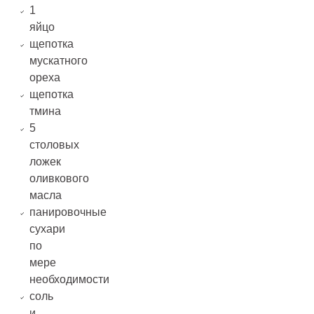
1
яйцо
щепотка
мускатного
ореха
щепотка
тмина
5
столовых
ложек
оливкового
масла
панировочные
сухари
по
мере
необходимости
соль
и