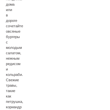
дома
или
в
дороге
сочетайте
овсяные
бургеры
с
молодым
салатом,
нежным
редисом
и
кольраби.
Свежие
травы,
такие
как
петрушка,
кориандр