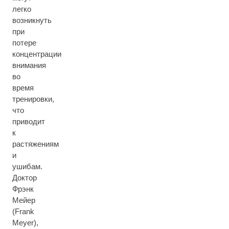
легко
возникнуть
при
потере
концентрации
внимания
во
время
тренировки,
что
приводит
к
растяжениям
и
ушибам.
Доктор
Фрэнк
Мейер
(Frank
Meyer),